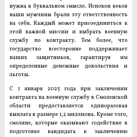
нужна в буквальном смысле. Испокон веков
наши мужчины брали эту ответственность
на себя. Каждый может присоединиться к
этой важной миссии и выбрать военную
службу по контракту. Тем более, что
государство всесторонне поддерживает
наших защитников, гарантируя им
определенные денежные довольствия и
льготы.
С 1 января 2025 года при заключении
контракта на военную службу в Смоленской
области предоставляется единоразовая
выплата в размере 1,2 миллиона. Кроме того,
смоляне, которые оказывают содействие в
подготовке кандидата к заключению