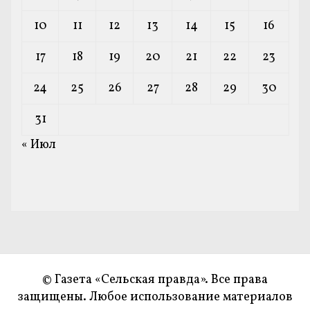
10
11
12
13
14
15
16
17
18
19
20
21
22
23
24
25
26
27
28
29
30
31
« Июл
© Газета «Сельская правда». Все права
защищены. Любое использование материалов