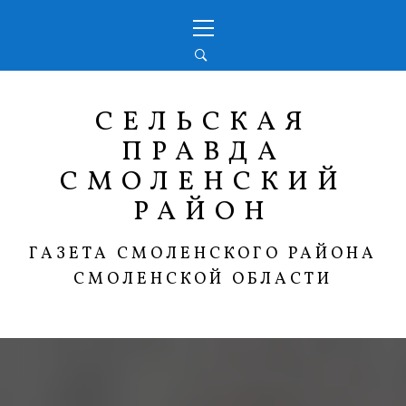
Перейти
Основное
к
меню
содержимому
СЕЛЬСКАЯ
ПРАВДА
СМОЛЕНСКИЙ
РАЙОН
ГАЗЕТА СМОЛЕНСКОГО РАЙОНА
СМОЛЕНСКОЙ ОБЛАСТИ