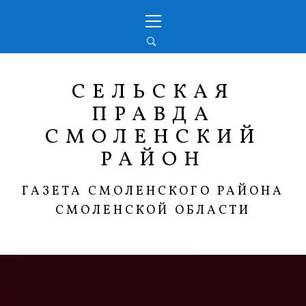
Перейти
Основное
к
меню
содержимому
СЕЛЬСКАЯ
ПРАВДА
СМОЛЕНСКИЙ
РАЙОН
ГАЗЕТА СМОЛЕНСКОГО РАЙОНА
СМОЛЕНСКОЙ ОБЛАСТИ