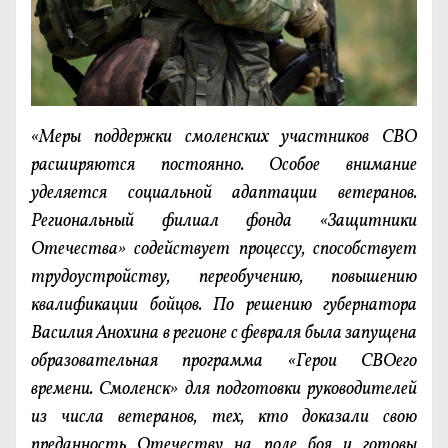
«Меры поддержки смоленских участников СВО
расширяются постоянно. Особое внимание
уделяется социальной адаптации ветеранов.
Региональный филиал фонда «Защитники
Отечества» содействует процессу, способствует
трудоустройству, переобучению, повышению
квалификации бойцов. По решению губернатора
Василия Анохина в регионе с февраля была запущена
образовательная программа «Герои СВОего
времени. Смоленск» для подготовки руководителей
из числа ветеранов, тех, кто доказали свою
преданность Отечеству на поле боя и готовы