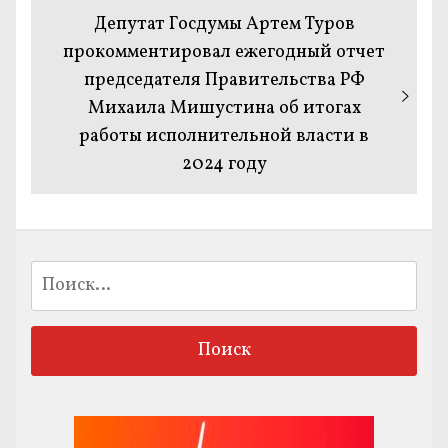
Следующая
Депутат Госдумы Артем Туров
запись:
прокомментировал ежегодный отчет
председателя Правительства РФ
Михаила Мишустина об итогах
работы исполнительной власти в
2024 году
Найти: