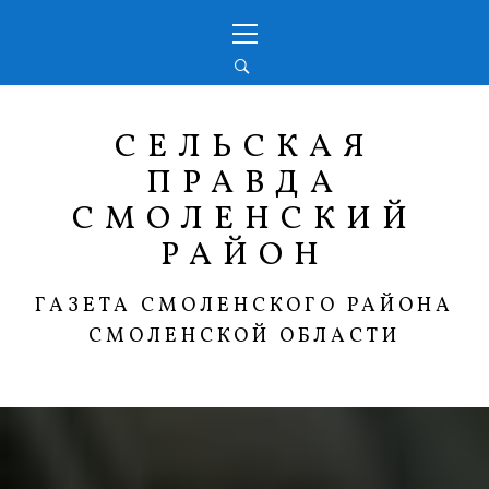
Перейти
Основное
к
меню
содержимому
СЕЛЬСКАЯ
ПРАВДА
СМОЛЕНСКИЙ
РАЙОН
ГАЗЕТА СМОЛЕНСКОГО РАЙОНА
СМОЛЕНСКОЙ ОБЛАСТИ