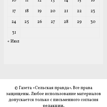
10
11
12
13
14
15
16
17
18
19
20
21
22
23
24
25
26
27
28
29
30
31
« Июл
© Газета «Сельская правда». Все права
защищены. Любое использование материалов
допускается только с письменного согласия
редакции.