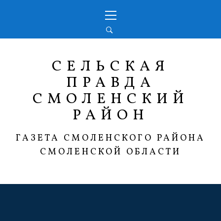
Перейти
Основное
к
меню
содержимому
СЕЛЬСКАЯ
ПРАВДА
СМОЛЕНСКИЙ
РАЙОН
ГАЗЕТА СМОЛЕНСКОГО РАЙОНА
СМОЛЕНСКОЙ ОБЛАСТИ