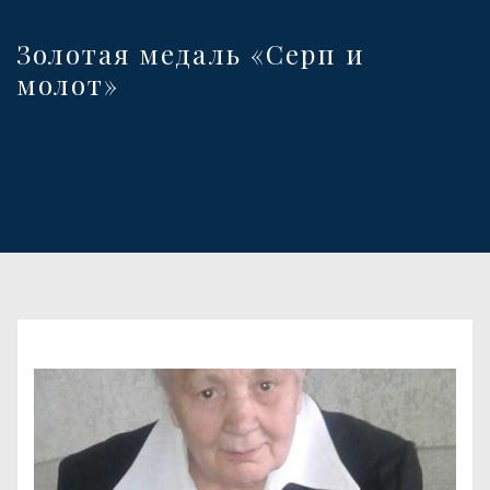
Золотая медаль «Серп и
молот»