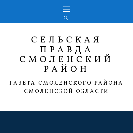
Перейти
Основное
к
меню
содержимому
СЕЛЬСКАЯ
ПРАВДА
СМОЛЕНСКИЙ
РАЙОН
ГАЗЕТА СМОЛЕНСКОГО РАЙОНА
СМОЛЕНСКОЙ ОБЛАСТИ