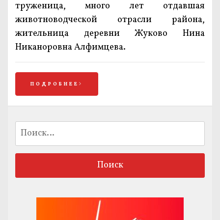
труженица, много лет отдавшая
животноводческой отрасли района,
жительница деревни Жуково Нина
Никаноровна Алфимцева.
ПОДРОБНЕЕ
Найти: