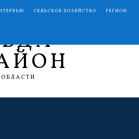
НТЕРВЬЮ
СЕЛЬСКОЕ ХОЗЯЙСТВО
РЕГИОН
АВДА
АЙОН
 ОБЛАСТИ