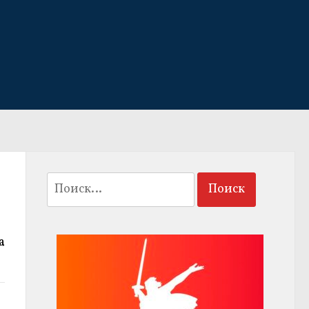
Найти:
а