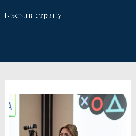
Въездв страну