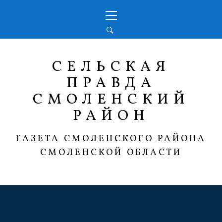
Перейти
Основное
к
меню
содержимому
СЕЛЬСКАЯ
ПРАВДА
СМОЛЕНСКИЙ
РАЙОН
ГАЗЕТА СМОЛЕНСКОГО РАЙОНА
СМОЛЕНСКОЙ ОБЛАСТИ