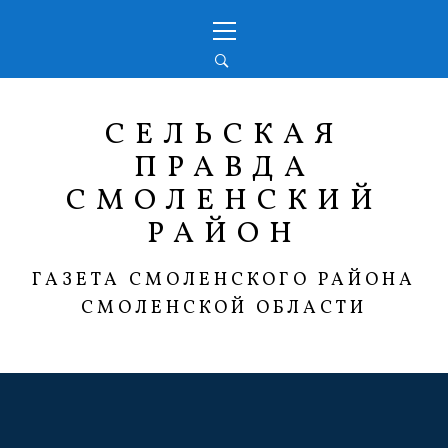
Перейти
Основное
к
меню
содержимому
СЕЛЬСКАЯ
ПРАВДА
СМОЛЕНСКИЙ
РАЙОН
ГАЗЕТА СМОЛЕНСКОГО РАЙОНА
СМОЛЕНСКОЙ ОБЛАСТИ