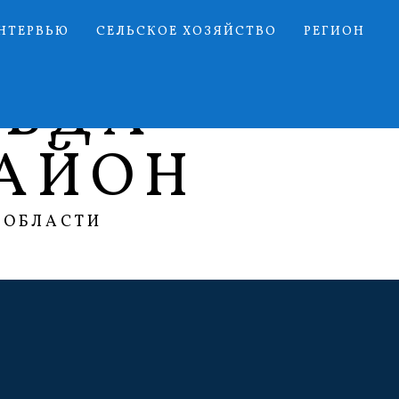
НТЕРВЬЮ
СЕЛЬСКОЕ ХОЗЯЙСТВО
РЕГИОН
АВДА
АЙОН
 ОБЛАСТИ