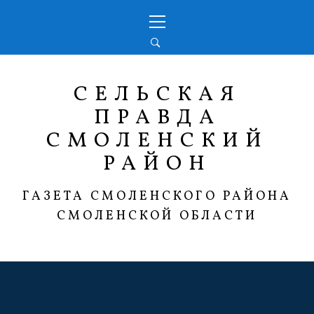
Перейти
Основное
к
меню
содержимому
СЕЛЬСКАЯ
ПРАВДА
СМОЛЕНСКИЙ
РАЙОН
ГАЗЕТА СМОЛЕНСКОГО РАЙОНА
СМОЛЕНСКОЙ ОБЛАСТИ