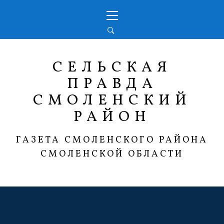
Перейти
Основное
к
меню
содержимому
СЕЛЬСКАЯ
ПРАВДА
СМОЛЕНСКИЙ
РАЙОН
ГАЗЕТА СМОЛЕНСКОГО РАЙОНА
СМОЛЕНСКОЙ ОБЛАСТИ