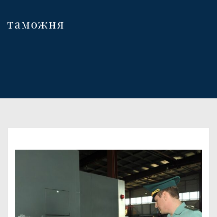
таможня