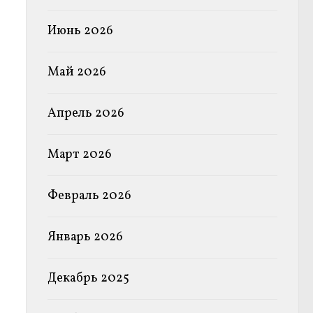
Июнь 2026
Май 2026
Апрель 2026
Март 2026
Февраль 2026
Январь 2026
Декабрь 2025