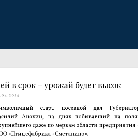
ей в срок – урожай будет высок
.04.2024
имволичный старт посевной дал Губернато
асилий Анохин, на днях побывавший на поля
рупнейшего даже по меркам области предприятия 
ОО «Птицефабрика «Сметанино».