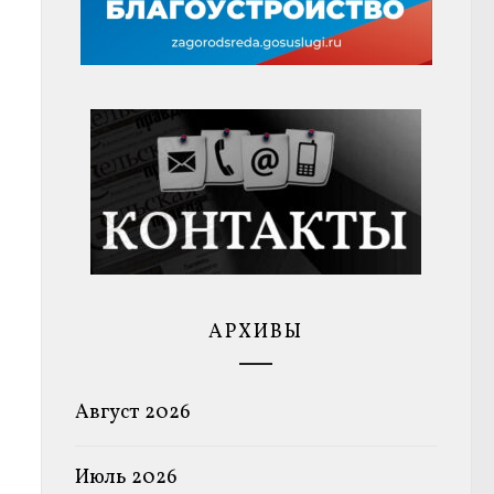
АРХИВЫ
Август 2026
Июль 2026