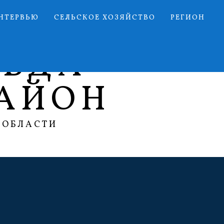
НТЕРВЬЮ
СЕЛЬСКОЕ ХОЗЯЙСТВО
РЕГИОН
АВДА
АЙОН
 ОБЛАСТИ