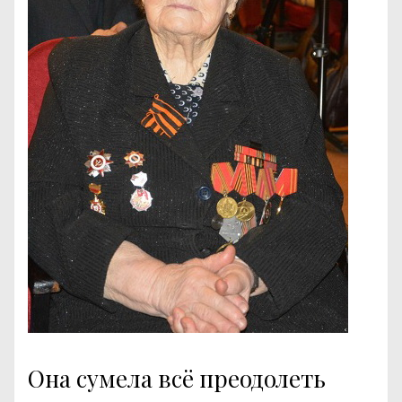
Она сумела всё преодолеть