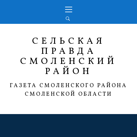
Перейти
Основное
к
меню
содержимому
СЕЛЬСКАЯ
ПРАВДА
СМОЛЕНСКИЙ
РАЙОН
ГАЗЕТА СМОЛЕНСКОГО РАЙОНА
СМОЛЕНСКОЙ ОБЛАСТИ