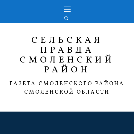
Перейти
Основное
к
меню
содержимому
СЕЛЬСКАЯ
ПРАВДА
СМОЛЕНСКИЙ
РАЙОН
ГАЗЕТА СМОЛЕНСКОГО РАЙОНА
СМОЛЕНСКОЙ ОБЛАСТИ