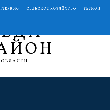
НТЕРВЬЮ
СЕЛЬСКОЕ ХОЗЯЙСТВО
РЕГИОН
АВДА
АЙОН
 ОБЛАСТИ