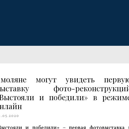
Смоляне могут увидеть перву
выставку фото-реконструкци
Выстояли и победили» в режим
нлайн
8.05.2020
Выстояли и победили» – первая фотовыставка 