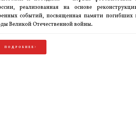
оссии, реализованная на основе реконструкци
оенных событий, посвященная памяти погибших 
оды Великой Отечественной войны.
ПОДРОБНЕЕ