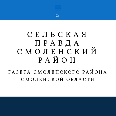
Перейти
Основное
к
меню
содержимому
СЕЛЬСКАЯ
ПРАВДА
СМОЛЕНСКИЙ
РАЙОН
ГАЗЕТА СМОЛЕНСКОГО РАЙОНА
СМОЛЕНСКОЙ ОБЛАСТИ