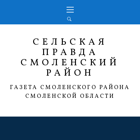
Перейти
Основное
к
меню
содержимому
СЕЛЬСКАЯ
ПРАВДА
СМОЛЕНСКИЙ
РАЙОН
ГАЗЕТА СМОЛЕНСКОГО РАЙОНА
СМОЛЕНСКОЙ ОБЛАСТИ