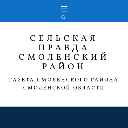
Перейти
Основное
к
меню
содержимому
СЕЛЬСКАЯ
ПРАВДА
СМОЛЕНСКИЙ
РАЙОН
ГАЗЕТА СМОЛЕНСКОГО РАЙОНА
СМОЛЕНСКОЙ ОБЛАСТИ