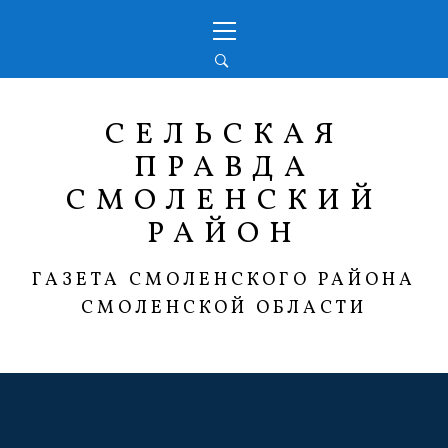
Перейти
Основное
к
меню
содержимому
СЕЛЬСКАЯ
ПРАВДА
СМОЛЕНСКИЙ
РАЙОН
ГАЗЕТА СМОЛЕНСКОГО РАЙОНА
СМОЛЕНСКОЙ ОБЛАСТИ