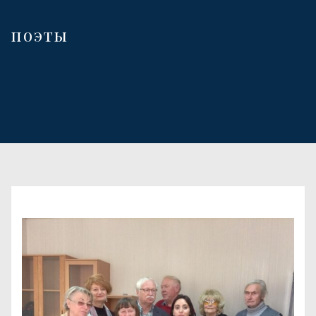
поэты