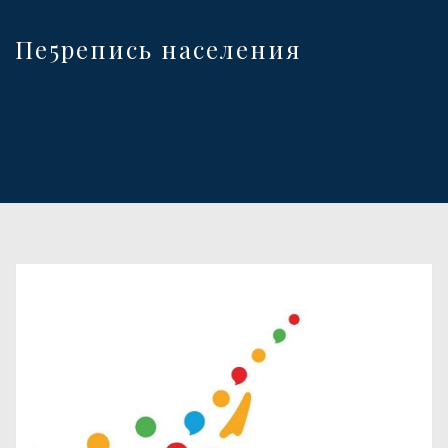
Пе5репись населения