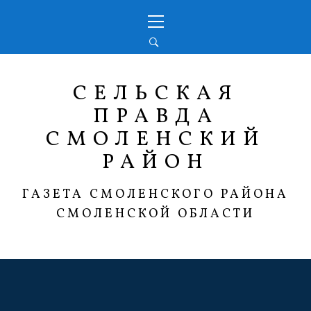
Перейти
Основное
к
меню
содержимому
СЕЛЬСКАЯ
ПРАВДА
СМОЛЕНСКИЙ
РАЙОН
ГАЗЕТА СМОЛЕНСКОГО РАЙОНА
СМОЛЕНСКОЙ ОБЛАСТИ