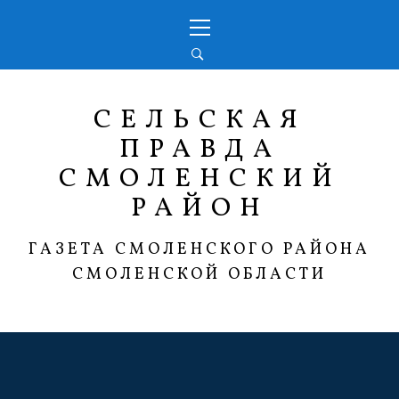
Перейти
Основное
к
меню
содержимому
СЕЛЬСКАЯ
ПРАВДА
СМОЛЕНСКИЙ
РАЙОН
ГАЗЕТА СМОЛЕНСКОГО РАЙОНА
СМОЛЕНСКОЙ ОБЛАСТИ