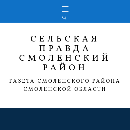
Перейти
Основное
к
меню
содержимому
СЕЛЬСКАЯ
ПРАВДА
СМОЛЕНСКИЙ
РАЙОН
ГАЗЕТА СМОЛЕНСКОГО РАЙОНА
СМОЛЕНСКОЙ ОБЛАСТИ