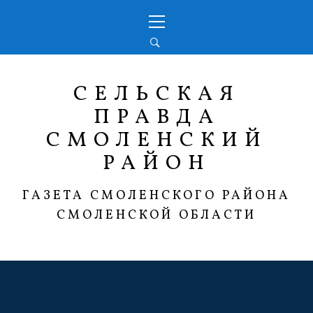
Перейти
Основное
к
меню
содержимому
СЕЛЬСКАЯ
ПРАВДА
СМОЛЕНСКИЙ
РАЙОН
ГАЗЕТА СМОЛЕНСКОГО РАЙОНА
СМОЛЕНСКОЙ ОБЛАСТИ