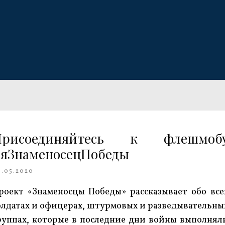
Присоединяйтесь к флешмоб
яЗнаменосецПобеды
3.05.2020
роект «Знаменосцы Победы» рассказывает обо все
олдатах и офицерах, штурмовых и разведывательны
руппах, которые в последние дни войны выполнял