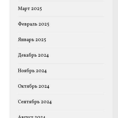
Март 2025
Февраль 2025
Январь 2025
Декабрь 2024
Ноябрь 2024
Октябрь 2024
Сентябрь 2024
Август 2024