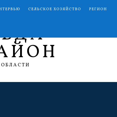
НТЕРВЬЮ
СЕЛЬСКОЕ ХОЗЯЙСТВО
РЕГИОН
АВДА
АЙОН
 ОБЛАСТИ