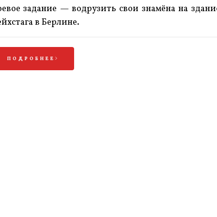
оевое задание — водрузить свои знамёна на здани
ейхстага в Берлине.
ПОДРОБНЕЕ