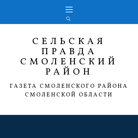
Перейти
Основное
к
меню
содержимому
СЕЛЬСКАЯ
ПРАВДА
СМОЛЕНСКИЙ
РАЙОН
ГАЗЕТА СМОЛЕНСКОГО РАЙОНА
СМОЛЕНСКОЙ ОБЛАСТИ