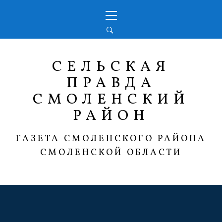
Перейти
Основное
к
меню
содержимому
СЕЛЬСКАЯ
ПРАВДА
СМОЛЕНСКИЙ
РАЙОН
ГАЗЕТА СМОЛЕНСКОГО РАЙОНА
СМОЛЕНСКОЙ ОБЛАСТИ