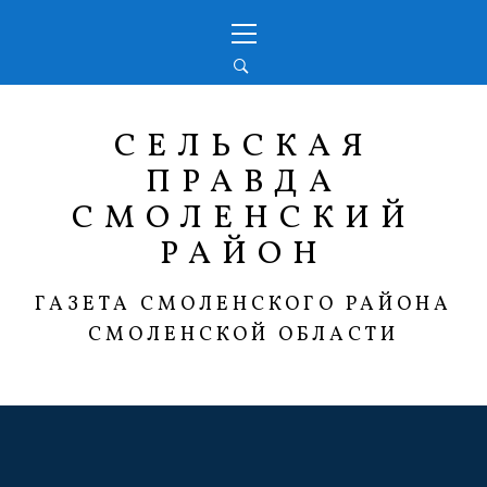
Перейти
Основное
к
меню
содержимому
СЕЛЬСКАЯ
ПРАВДА
СМОЛЕНСКИЙ
РАЙОН
ГАЗЕТА СМОЛЕНСКОГО РАЙОНА
СМОЛЕНСКОЙ ОБЛАСТИ