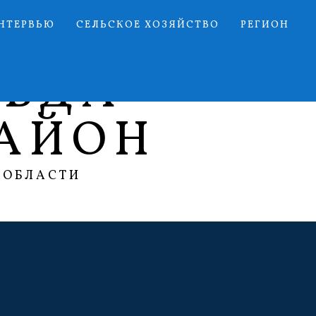
НТЕРВЬЮ
СЕЛЬСКОЕ ХОЗЯЙСТВО
РЕГИОН
АВДА
АЙОН
 ОБЛАСТИ