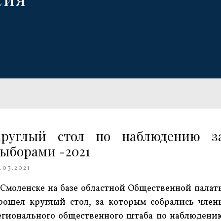
руглый стол по наблюдению з
ыборами -2021
.03.2021
 Смоленске на базе областной Общественной палат
рошел круглый стол, за которым собрались член
егионального общественного штаба по наблюдени