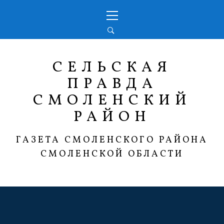
Перейти
Основное
к
меню
содержимому
СЕЛЬСКАЯ
ПРАВДА
СМОЛЕНСКИЙ
РАЙОН
ГАЗЕТА СМОЛЕНСКОГО РАЙОНА
СМОЛЕНСКОЙ ОБЛАСТИ