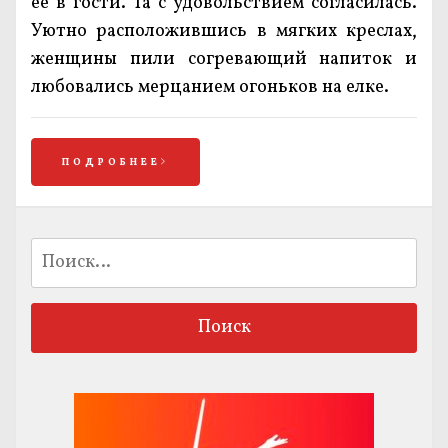
ее в гости. Та с удовольствием согласилась.
Уютно расположившись в мягких креслах,
женщины пили согревающий напиток и
любовались мерцанием огоньков на елке.
ПОДРОБНЕЕ
Найти: