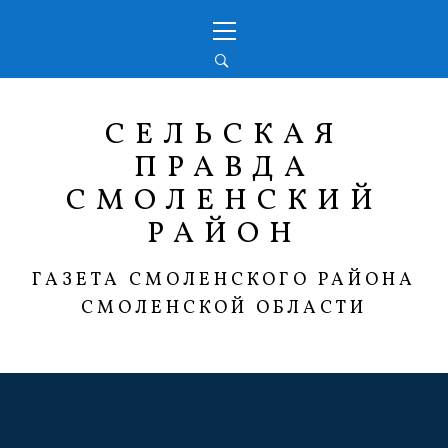
Перейти
Основное
к
меню
содержимому
СЕЛЬСКАЯ
ПРАВДА
СМОЛЕНСКИЙ
РАЙОН
ГАЗЕТА СМОЛЕНСКОГО РАЙОНА
СМОЛЕНСКОЙ ОБЛАСТИ