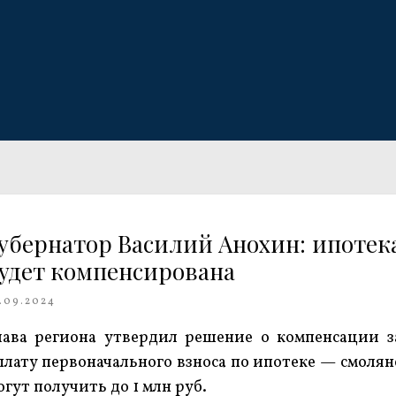
убернатор Василий Анохин: ипотек
удет компенсирована
.09.2024
лава региона утвердил решение о компенсации з
плату первоначального взноса по ипотеке — смолян
огут получить до 1 млн руб.