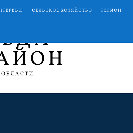
НТЕРВЬЮ
СЕЛЬСКОЕ ХОЗЯЙСТВО
РЕГИОН
АВДА
АЙОН
 ОБЛАСТИ