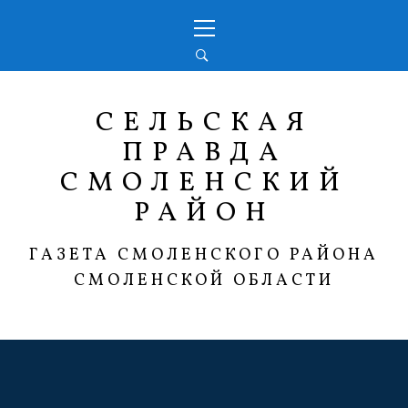
Перейти
Основное
к
меню
содержимому
СЕЛЬСКАЯ
ПРАВДА
СМОЛЕНСКИЙ
РАЙОН
ГАЗЕТА СМОЛЕНСКОГО РАЙОНА
СМОЛЕНСКОЙ ОБЛАСТИ