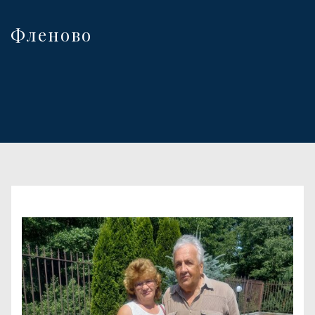
Фленово