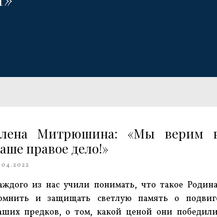
Елена Митрюшина: «Мы верим 
аше правое дело!»
.04.2022
аждого из нас учили понимать, что такое Родина
омнить и защищать светлую память о подвиг
аших предков, о том, какой ценой они победили