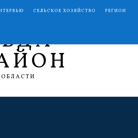
НТЕРВЬЮ
СЕЛЬСКОЕ ХОЗЯЙСТВО
РЕГИОН
АВДА
АЙОН
 ОБЛАСТИ