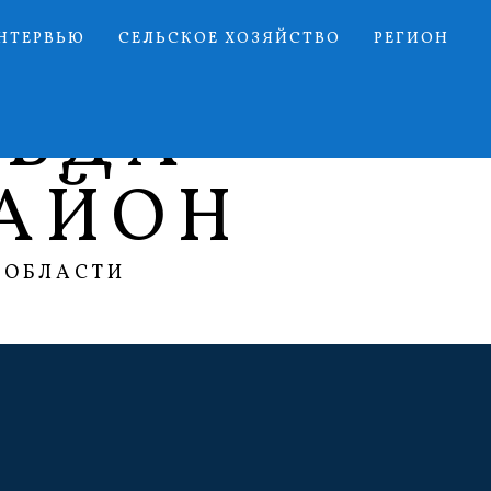
НТЕРВЬЮ
СЕЛЬСКОЕ ХОЗЯЙСТВО
РЕГИОН
АВДА
АЙОН
 ОБЛАСТИ