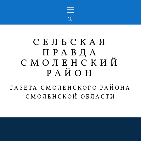
Перейти
Основное
к
меню
содержимому
СЕЛЬСКАЯ
ПРАВДА
СМОЛЕНСКИЙ
РАЙОН
ГАЗЕТА СМОЛЕНСКОГО РАЙОНА
СМОЛЕНСКОЙ ОБЛАСТИ