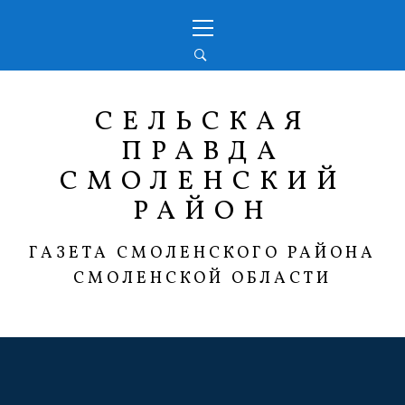
Перейти
Основное
к
меню
содержимому
СЕЛЬСКАЯ
ПРАВДА
СМОЛЕНСКИЙ
РАЙОН
ГАЗЕТА СМОЛЕНСКОГО РАЙОНА
СМОЛЕНСКОЙ ОБЛАСТИ