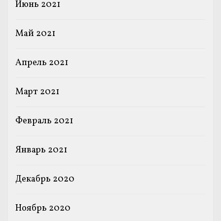
Июнь 2021
Май 2021
Апрель 2021
Март 2021
Февраль 2021
Январь 2021
Декабрь 2020
Ноябрь 2020