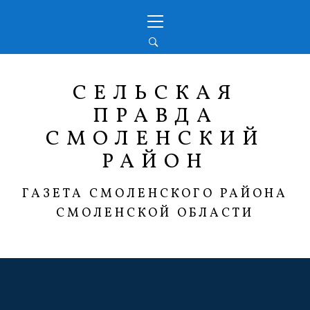
Перейти
Основное
к
меню
содержимому
СЕЛЬСКАЯ
ПРАВДА
СМОЛЕНСКИЙ
РАЙОН
ГАЗЕТА СМОЛЕНСКОГО РАЙОНА
СМОЛЕНСКОЙ ОБЛАСТИ