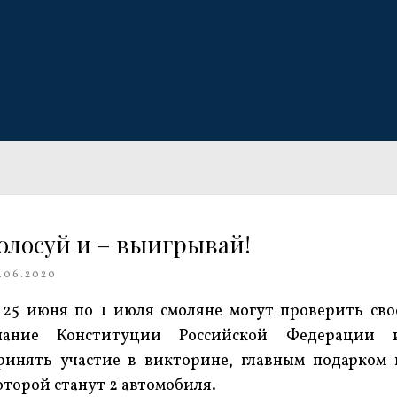
олосуй и – выигрывай!
.06.2020
 25 июня по 1 июля смоляне могут проверить сво
нание Конституции Российской Федерации 
ринять участие в викторине, главным подарком 
оторой станут 2 автомобиля.