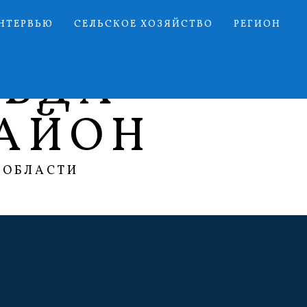
НТЕРВЬЮ
СЕЛЬСКОЕ ХОЗЯЙСТВО
РЕГИОН
АВДА
АЙОН
 ОБЛАСТИ