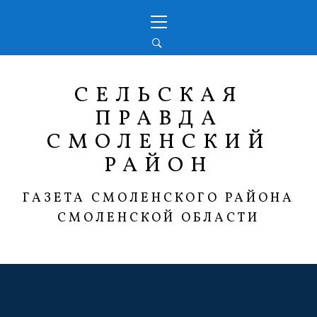
Перейти
Основное
к
меню
содержимому
СЕЛЬСКАЯ
ПРАВДА
СМОЛЕНСКИЙ
РАЙОН
ГАЗЕТА СМОЛЕНСКОГО РАЙОНА
СМОЛЕНСКОЙ ОБЛАСТИ