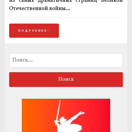
из самых драматичных страниц Великой
Отечественной войны…
ПОДРОБНЕЕ
Найти: