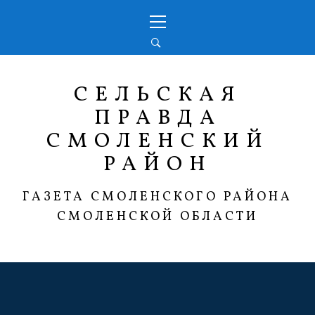
Перейти
Основное
к
меню
содержимому
СЕЛЬСКАЯ
ПРАВДА
СМОЛЕНСКИЙ
РАЙОН
ГАЗЕТА СМОЛЕНСКОГО РАЙОНА
СМОЛЕНСКОЙ ОБЛАСТИ