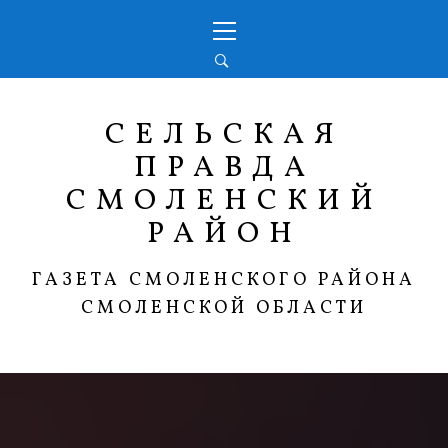
Перейти
Основное
к
меню
содержимому
СЕЛЬСКАЯ
ПРАВДА
СМОЛЕНСКИЙ
РАЙОН
ГАЗЕТА СМОЛЕНСКОГО РАЙОНА
СМОЛЕНСКОЙ ОБЛАСТИ