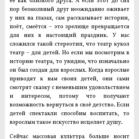
её как близкого друга. А если этот до сих
пор безмолвный друг неожиданно оживает
у них на глазах, сам рассказывает истории,
поёт, смеётся – это зрелище превращается
для них в настоящий праздник. У нас
сложился такой стереотип, что театр кукол
театр – для детей. Но если мы посмотрим в
историю театра, то увидим, что изначально
он был создан для взрослых. Когда взрослые
приводят к нам своих детей, они сами
смотрят сказку с неменьшим удовольствием
и интересом, потому что получают
возможность вернуться в своё детство. Если
детей спектакли способны воспитать, то
взрослым такое искусство исцеляет душу.
Сейчас массовая культура больше носит