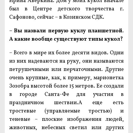
Ирина Аверкина. Дом у моих кукол вначале
был в Центре детского творчества г.
Сафоново, сейчас – в Козинском СДК.
– Вы назвали первую куклу планшетной.
А какие вообще существуют типы кукол?
– Всего в мире их более десяти видов. Одни
из них надеваются на руку, они называются
петрушечными или перчаточными. Другие
очень крупные, как, к примеру, марионетка
Зозобра высотой более 15 метров. Ее создали
в городе Санта-Фе для участия в
праздничном шествии.А еще есть
тростевые (управляемые тростью) и
теневые – плоские изображения людей,
животных, небесных светил или других