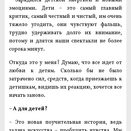
– Зарядился детской энергией и новыми
эмоциями. Дети – это самый главный
критик, самый честный и чистый, им очень
тяжело угодить, они чувствуют фальшь,
трудно удерживать долго их внимание,
потому и длятся наши спектакли не более
сорока минут.
Откуда это у меня? Думаю, что все идет от
любви к детям. Сколько бы не было
затрачено сил, средств, когда приезжаешь к
детишкам, видишь их реакцию, хочется все
начать заново.
– А для детей?
– Это новая поучительная история, ведь
задача искусства – пробудить чувства. Мы