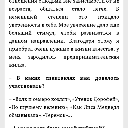
отношения с людьми вне зависимости от их
возраста, общаться стало легче. В
неменьшей степени это придало
уверенности в себе. Мое увлечение дало еще
больший стимул, чтобы развиваться в
данном направлении. Благодаря этому я
приобрел очень нужные в жизни качества, у
меня зародилась предпринимательская
жилка.
– В каких спектаклях вам довелось
участвовать?
– «Волк и семеро козлят», «Утенок Дорофей»,
«По щучьему велению», «Как Лиса Медведя
обманывала», «Теремок»…